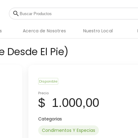
search
s
Acerca de Nosotres
Nuestro Local
e Desde El Pie)
Disponible
Precio
$ 1.000,00
Categorias
Condimentos Y Especias