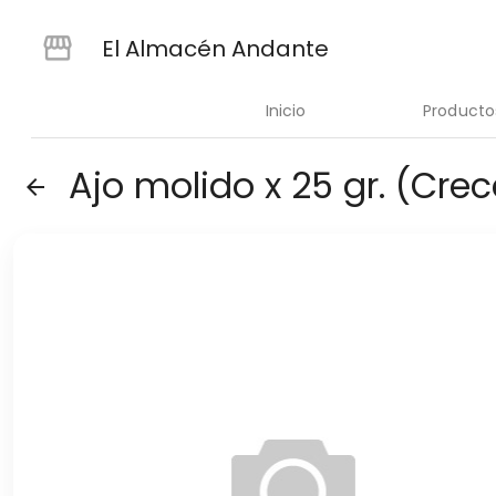
El Almacén Andante
Inicio
Producto
Ajo molido x 25 gr. (Crec
arrow_back