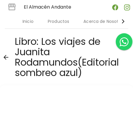
El Almacén Andante
Inicio
Productos
Acerca de Nosotres
Libro: Los viajes de
Juanita
arrow_back
Rodamundos(Editorial
sombreo azul)