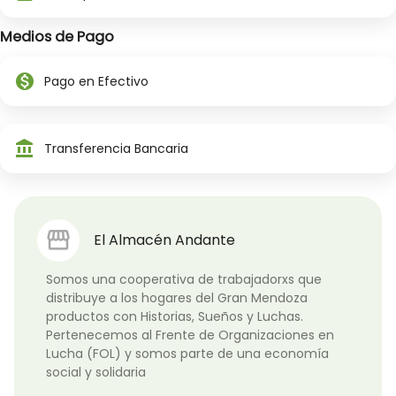
Medios de Pago
monetization_on
Pago en Efectivo
account_balance
Transferencia Bancaria
El Almacén Andante
Somos una cooperativa de trabajadorxs que 
distribuye a los hogares del Gran Mendoza 
productos con Historias, Sueños y Luchas. 
Pertenecemos al Frente de Organizaciones en 
Lucha (FOL) y somos parte de una economía 
social y solidaria