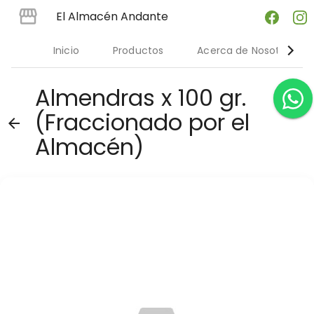
El Almacén Andante
Inicio
Productos
Acerca de Nosotres
Almendras x 100 gr.
(Fraccionado por el
arrow_back
Almacén)