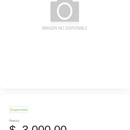
Disponible
Precio
$ 3.000,00