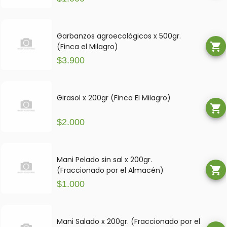
Garbanzos agroecológicos x 500gr.
shopping_cart
(Finca el Milagro)
$3.900
Girasol x 200gr (Finca El Milagro)
shopping_cart
$2.000
Mani Pelado sin sal x 200gr.
shopping_cart
(Fraccionado por el Almacén)
$1.000
Mani Salado x 200gr. (Fraccionado por el